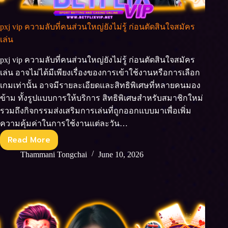
pxj vip ความลับที่คนส่วนใหญ่ยังไม่รู้ ก่อนตัดสินใจสมัคร
เล่น
pxj vip ความลับที่คนส่วนใหญ่ยังไม่รู้ ก่อนตัดสินใจสมัคร
เล่น อาจไม่ได้มีเพียงเรื่องของการเข้าใช้งานหรือการเลือก
เกมเท่านั้น อาจมีรายละเอียดและสิทธิพิเศษที่หลายคนมอง
ข้าม ทั้งรูปแบบการให้บริการ สิทธิพิเศษสำหรับสมาชิกใหม่
รวมถึงกิจกรรมส่งเสริมการเล่นที่ถูกออกแบบมาเพื่อเพิ่ม
ความคุ้มค่าในการใช้งานแต่ละวัน…
Read More
pxj
Thammani Tongchai
June 10, 2026
vip
ความ
ลับ
ที่
คน
ส่วน
ใหญ่