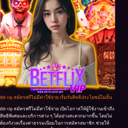
ยัง
ไม่รู้
ก่อน
ตัดสิน
ใจ
สมัคร
เล่น
thb vip สมัครฟรีไม่มีค่าใช้จ่าย เริ่มรับสิทธิประโยชน์ไม่อั้น
thb vip สมัครฟรีไม่มีค่าใช้จ่าย เปิดโอกาสให้ผู้ใช้งานเข้าถึง
สิทธิพิเศษและบริการต่าง ๆ ได้อย่างสะดวกมากขึ้น โดยไม่
ต้องกังวลเรื่องค่าธรรมเนียมในการสมัครสมาชิก ช่วยให้