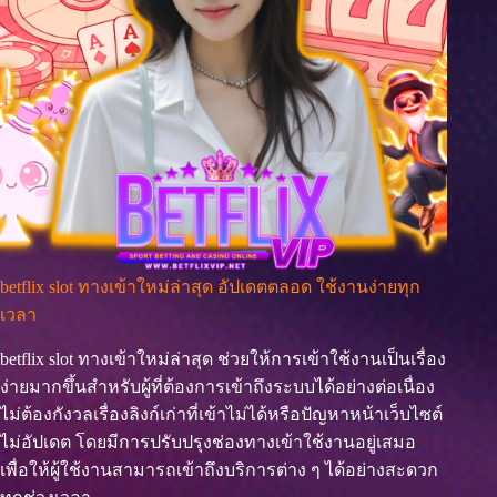
betflix slot ทางเข้าใหม่ล่าสุด อัปเดตตลอด ใช้งานง่ายทุก
เวลา
betflix slot ทางเข้าใหม่ล่าสุด ช่วยให้การเข้าใช้งานเป็นเรื่อง
ง่ายมากขึ้นสำหรับผู้ที่ต้องการเข้าถึงระบบได้อย่างต่อเนื่อง
ไม่ต้องกังวลเรื่องลิงก์เก่าที่เข้าไม่ได้หรือปัญหาหน้าเว็บไซต์
ไม่อัปเดต โดยมีการปรับปรุงช่องทางเข้าใช้งานอยู่เสมอ
เพื่อให้ผู้ใช้งานสามารถเข้าถึงบริการต่าง ๆ ได้อย่างสะดวก