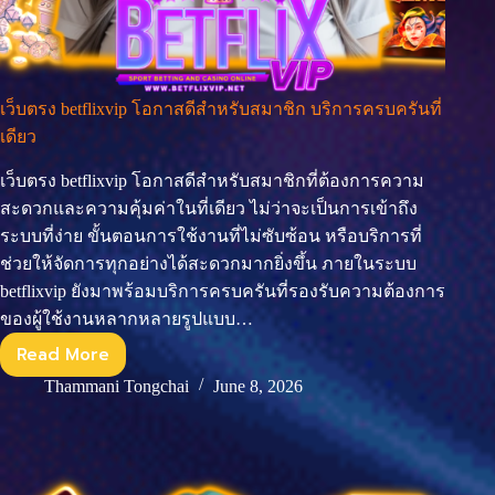
เว็บตรง betflixvip โอกาสดีสำหรับสมาชิก บริการครบครันที่
เดียว
เว็บตรง betflixvip โอกาสดีสำหรับสมาชิกที่ต้องการความ
สะดวกและความคุ้มค่าในที่เดียว ไม่ว่าจะเป็นการเข้าถึง
ระบบที่ง่าย ขั้นตอนการใช้งานที่ไม่ซับซ้อน หรือบริการที่
ช่วยให้จัดการทุกอย่างได้สะดวกมากยิ่งขึ้น ภายในระบบ
betflixvip ยังมาพร้อมบริการครบครันที่รองรับความต้องการ
ของผู้ใช้งานหลากหลายรูปแบบ…
Read More
เว็บ
Thammani Tongchai
June 8, 2026
ตรง
betflixvip
โอกาส
ดี
สำหรับ