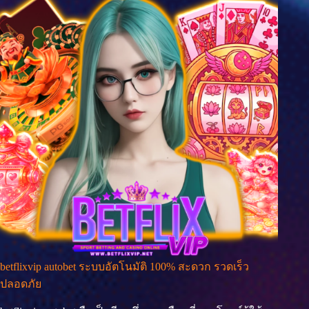
สมาชิก
บริการ
ครบ
ครัน
ที่
เดียว
betflixvip autobet ระบบอัตโนมัติ 100% สะดวก รวดเร็ว
ปลอดภัย