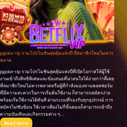
pgjoker vip รวมโปรโมชันสุดคุ้มแห่งปี ที่สมาชิกใหม่ไม่ควร
พลาด
pgjoker vip รวมโปรโมชันสุดคุ้มแห่งปีที่เปิดโอกาสให้ผู้ใช้
งานเข้าถึงสิทธิพิเศษและข้อเสนอที่น่าสนใจได้ง่ายกว่าที่เคย
ที่สมาชิกใหม่ไม่ควรพลาดหรือผู้ที่กำลังมองหาแพลตฟอร์ม
ที่มีความสะดวกในการเริ่มต้นใช้งาน ก็สามารถสมัครง่าย
พร้อมเริ่มใช้งานได้ทันที ผ่านระบบที่รองรับทุกอุปกรณ์ การ
สมัครไม่ซับซ้อน ใช้เวลาเพียงไม่กี่ขั้นตอนก็สามารถเข้าถึง
ความบันเทิงและกิจกรรมต่าง ๆ…
Read More
pgjoker