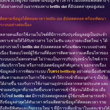
และช่วยให้ผู้ใช้งานติดตามข้อมูล ข่าวสาร รวมถึงสิทธิพิเศษต่าง ๆ
ได้อย่างครบถ้วนจากช่องทาง
betflix slot
ที่อัปเดตล่าสุดอยู่เสมอ
ติดตามข้อมูลได้ตลอดเวลา
betflix slot อัปเดตตลอด พร้อมพัฒนา
ระบบอย่างต่อเนื่อง
หลายคนเลือกใช้งานเว็บไซต์ที่มีการปรับปรุงข้อมูลอยู่เป็นประจำ
เพราะช่วยให้ได้รับข่าวสาร โปรโมชัน และรายละเอียดใหม่ ๆ ได้
อย่างรวดเร็ว
betflix slot
อัปเดตตลอด พร้อมพัฒนาระบบอย่างต่อ
เนื่อง จึงตอบโจทย์ผู้ใช้งานที่ต้องการติดตามความเคลื่อนไหวของ
ระบบแบบไม่ตกเทรนด์ ไม่ว่าจะเป็นการปรับปรุงหน้าเว็บไซต์ การ
เพิ่มบริการใหม่ หรือการอัปเดตข้อมูลสำคัญต่าง ๆ นอกจากเรื่อง
ข้อมูลแล้ว การพัฒนาระบบ
เว็บตรง betflixvip
อย่างต่อเนื่องยังช่วย
เพิ่มความสะดวกในการใช้งาน ทำให้การเข้าถึงเมนูต่าง ๆ เป็นไป
ได้ง่ายขึ้น รองรับการใช้งานผ่านอุปกรณ์หลากหลายประเภท และ
ช่วยลดปัญหาที่อาจเกิดขึ้นระหว่างการเข้าใช้งานได้อีกด้วย เมื่อ
เว็บไซต์
betflix slot
มีการอัปเดตอยู่ตลอด ผู้ใช้งานจึงสามารถเข้า
ถึงข้อมูลล่าสุดได้ทันเวลา พร้อมติดตามข้อมูลได้ตลอดเวลา
รวม
ถึงสิทธิพิเศษและกิจกรรมใหม่ ๆ ที่มีการเพิ่มเข้ามาในแต่ละช่วงได้